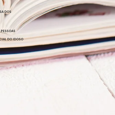
SA DOS
S PESSOAS
ECIAL DO IDOSO