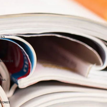
ESO
IÊNCIA DE
EVAS
EXIONES