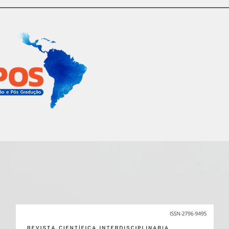
Nosotros
Publicaciones
Revista
Contacto
Ca